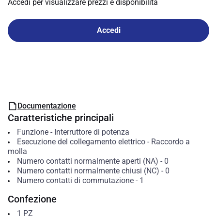
Accedi per visualizzare prezzi e disponibilità
Accedi
Documentazione
Caratteristiche principali
Funzione
-
Interruttore di potenza
Esecuzione del collegamento elettrico
-
Raccordo a
molla
Numero contatti normalmente aperti (NA)
-
0
Numero contatti normalmente chiusi (NC)
-
0
Numero contatti di commutazione
-
1
Confezione
1
PZ