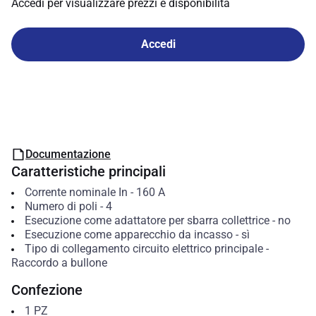
Accedi per visualizzare prezzi e disponibilità
Accedi
Documentazione
Caratteristiche principali
Corrente nominale In
-
160
A
Numero di poli
-
4
Esecuzione come adattatore per sbarra collettrice
-
no
Esecuzione come apparecchio da incasso
-
sì
Tipo di collegamento circuito elettrico principale
-
Raccordo a bullone
Confezione
1
PZ