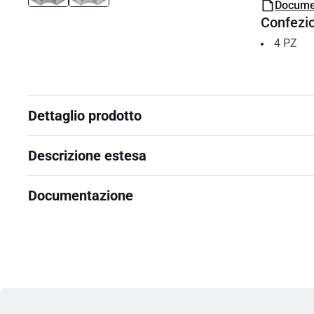
Docume
Confezi
4
PZ
Dettaglio prodotto
Descrizione estesa
Documentazione