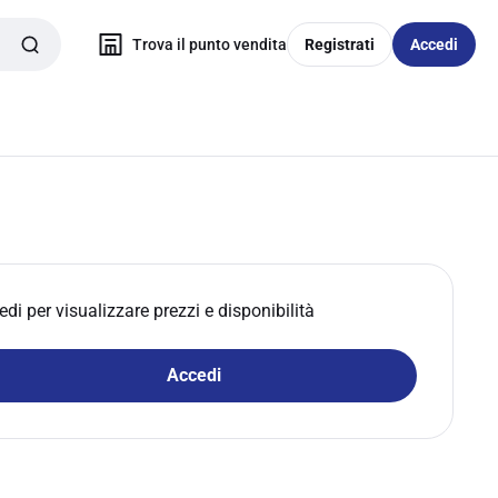
Trova il punto vendita
Registrati
Accedi
edi per visualizzare prezzi e disponibilità
Accedi