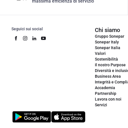
massima efficienza di servizio
Seguici sui social
Chi siamo
Gruppo Sonepar
Sonepar Italy
Sonepar Italia
Valori
Sostenibilità
Il nostro Purpose
Diversità e inclus
Business Area
Integrità e Compl
Accademia
Partnership
Lavora con noi
Servizi