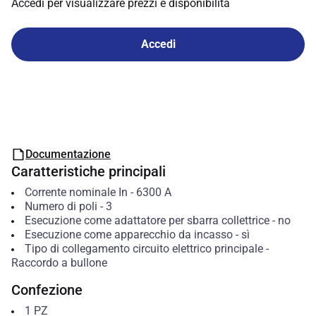
Accedi per visualizzare prezzi e disponibilità
Accedi
Documentazione
Caratteristiche principali
Corrente nominale In
-
6300
A
Numero di poli
-
3
Esecuzione come adattatore per sbarra collettrice
-
no
Esecuzione come apparecchio da incasso
-
sì
Tipo di collegamento circuito elettrico principale
-
Raccordo a bullone
Confezione
1
PZ