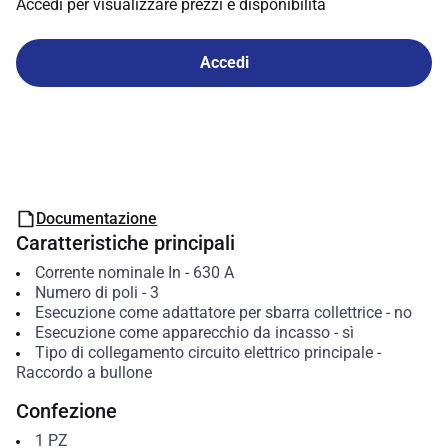
Accedi per visualizzare prezzi e disponibilità
Accedi
Documentazione
Caratteristiche principali
Corrente nominale In
-
630
A
Numero di poli
-
3
Esecuzione come adattatore per sbarra collettrice
-
no
Esecuzione come apparecchio da incasso
-
sì
Tipo di collegamento circuito elettrico principale
-
Raccordo a bullone
Confezione
1
PZ