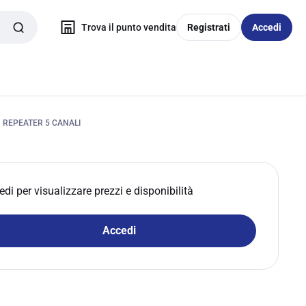
Trova il punto vendita
Registrati
Accedi
REPEATER 5 CANALI
edi per visualizzare prezzi e disponibilità
Accedi