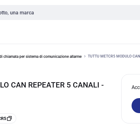
TUTTU METCR5 MODULO CAN 
di chiamata per sistema di comunicazione allarme
ULO CAN REPEATER 5 CANALI -
Acc
CR5