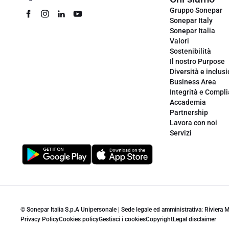
Gruppo Sonepar
Sonepar Italy
Sonepar Italia
Valori
Sostenibilità
Il nostro Purpose
Diversità e inclus
Business Area
Integrità e Compl
Accademia
Partnership
Lavora con noi
Servizi
© Sonepar Italia S.p.A Unipersonale | Sede legale ed amministrativa: Riviera
Privacy Policy
Cookies policy
Gestisci i cookies
Copyright
Legal disclaimer