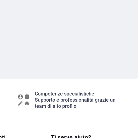
Competenze specialistiche
Supporto e professionalità grazie un
team di alto profilo
ti
Ti serve aiuto?