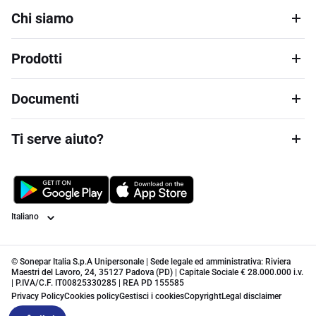
Chi siamo
Prodotti
Documenti
Ti serve aiuto?
Lingua
© Sonepar Italia S.p.A Unipersonale | Sede legale ed amministrativa: Riviera
Maestri del Lavoro, 24, 35127 Padova (PD) | Capitale Sociale € 28.000.000 i.v.
| P.IVA/C.F. IT00825330285 | REA PD 155585
Privacy Policy
Cookies policy
Gestisci i cookies
Copyright
Legal disclaimer