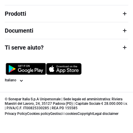
Prodotti
Documenti
Ti serve aiuto?
Lingua
© Sonepar Italia S.p.A Unipersonale | Sede legale ed amministrativa: Riviera
Maestri del Lavoro, 24, 35127 Padova (PD) | Capitale Sociale € 28.000.000 i.v.
| P.IVA/C.F. IT00825330285 | REA PD 155585
Privacy Policy
Cookies policy
Gestisci i cookies
Copyright
Legal disclaimer