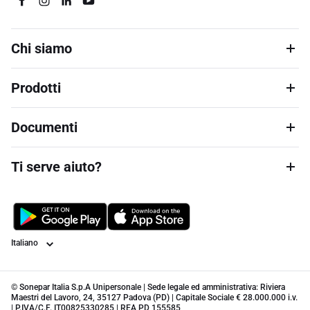
Chi siamo
Prodotti
Documenti
Ti serve aiuto?
Lingua
© Sonepar Italia S.p.A Unipersonale | Sede legale ed amministrativa: Riviera
Maestri del Lavoro, 24, 35127 Padova (PD) | Capitale Sociale € 28.000.000 i.v.
| P.IVA/C.F. IT00825330285 | REA PD 155585