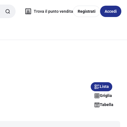
Trova il punto vendita
Registrati
Accedi
Lista
Griglia
Tabella