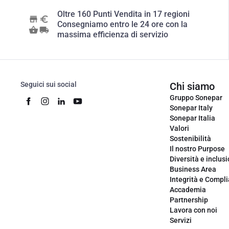
Oltre 160 Punti Vendita in 17 regioni
Consegniamo entro le 24 ore con la
massima efficienza di servizio
Seguici sui social
Chi siamo
Gruppo Sonepar
Sonepar Italy
Sonepar Italia
Valori
Sostenibilità
Il nostro Purpose
Diversità e inclus
Business Area
Integrità e Compl
Accademia
Partnership
Lavora con noi
Servizi