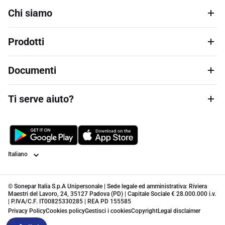
Chi siamo
Prodotti
Documenti
Ti serve aiuto?
Lingua
© Sonepar Italia S.p.A Unipersonale | Sede legale ed amministrativa: Riviera
Maestri del Lavoro, 24, 35127 Padova (PD) | Capitale Sociale € 28.000.000 i.v.
| P.IVA/C.F. IT00825330285 | REA PD 155585
Privacy Policy
Cookies policy
Gestisci i cookies
Copyright
Legal disclaimer