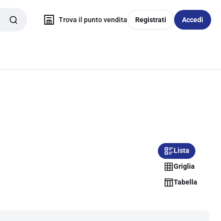
Trova il punto vendita
Registrati
Accedi
Lista
Griglia
Tabella