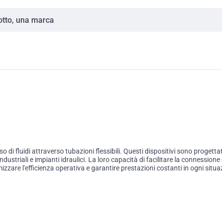
di fluidi attraverso tubazioni flessibili. Questi dispositivi sono progettat
industriali e impianti idraulici. La loro capacità di facilitare la conness
izzare l'efficienza operativa e garantire prestazioni costanti in ogni situa