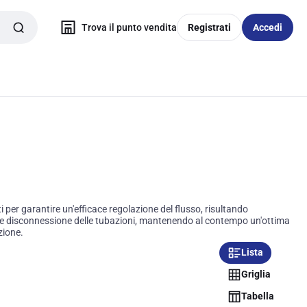
Trova il punto vendita
Registrati
Accedi
i per garantire un'efficace regolazione del flusso, risultando
ione e disconnessione delle tubazioni, mantenendo al contempo un'ottima
zione.
Lista
Griglia
Tabella