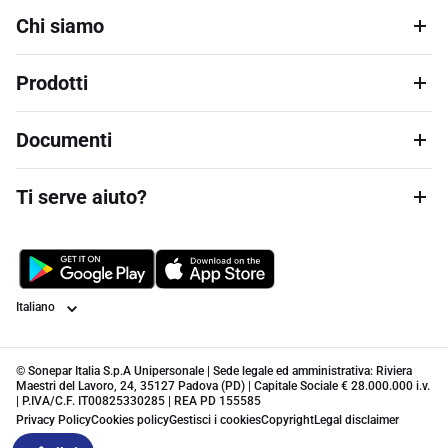
Chi siamo
Prodotti
Documenti
Ti serve aiuto?
Lingua
© Sonepar Italia S.p.A Unipersonale | Sede legale ed amministrativa: Riviera
Maestri del Lavoro, 24, 35127 Padova (PD) | Capitale Sociale € 28.000.000 i.v.
| P.IVA/C.F. IT00825330285 | REA PD 155585
Privacy Policy
Cookies policy
Gestisci i cookies
Copyright
Legal disclaimer