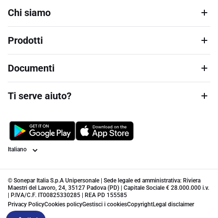
Chi siamo
Prodotti
Documenti
Ti serve aiuto?
Lingua
© Sonepar Italia S.p.A Unipersonale | Sede legale ed amministrativa: Riviera
Maestri del Lavoro, 24, 35127 Padova (PD) | Capitale Sociale € 28.000.000 i.v.
| P.IVA/C.F. IT00825330285 | REA PD 155585
Privacy Policy
Cookies policy
Gestisci i cookies
Copyright
Legal disclaimer