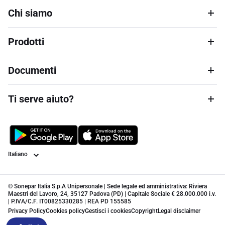
Chi siamo
Prodotti
Documenti
Ti serve aiuto?
Lingua
© Sonepar Italia S.p.A Unipersonale | Sede legale ed amministrativa: Riviera
Maestri del Lavoro, 24, 35127 Padova (PD) | Capitale Sociale € 28.000.000 i.v.
| P.IVA/C.F. IT00825330285 | REA PD 155585
Privacy Policy
Cookies policy
Gestisci i cookies
Copyright
Legal disclaimer