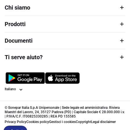
Chi siamo
Prodotti
Documenti
Ti serve aiuto?
Lingua
© Sonepar Italia S.p.A Unipersonale | Sede legale ed amministrativa: Riviera
Maestri del Lavoro, 24, 35127 Padova (PD) | Capitale Sociale € 28.000.000 i.v.
| P.IVA/C.F. IT00825330285 | REA PD 155585
Privacy Policy
Cookies policy
Gestisci i cookies
Copyright
Legal disclaimer