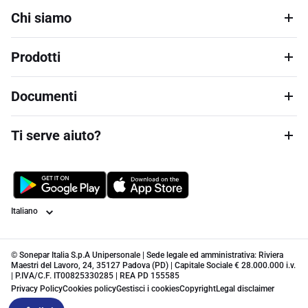
Chi siamo
Prodotti
Documenti
Ti serve aiuto?
Lingua
© Sonepar Italia S.p.A Unipersonale | Sede legale ed amministrativa: Riviera
Maestri del Lavoro, 24, 35127 Padova (PD) | Capitale Sociale € 28.000.000 i.v.
| P.IVA/C.F. IT00825330285 | REA PD 155585
Privacy Policy
Cookies policy
Gestisci i cookies
Copyright
Legal disclaimer