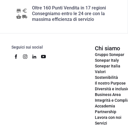
Oltre 160 Punti Vendita in 17 regioni
Consegniamo entro le 24 ore con la
massima efficienza di servizio
Seguici sui social
Chi siamo
Gruppo Sonepar
Sonepar Italy
Sonepar Italia
Valori
Sostenibilità
Il nostro Purpose
Diversità e inclus
Business Area
Integrità e Compl
Accademia
Partnership
Lavora con noi
Servizi