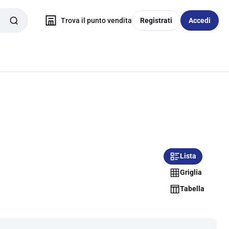
Trova il punto vendita
Registrati
Accedi
Lista
Griglia
Tabella