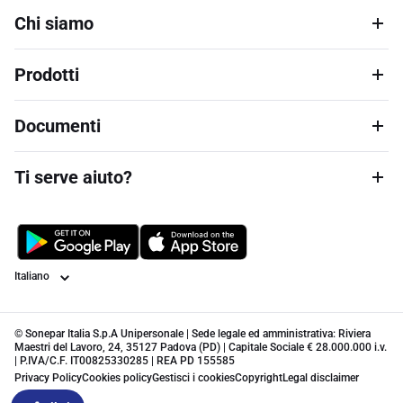
Chi siamo
Prodotti
Documenti
Ti serve aiuto?
Lingua
© Sonepar Italia S.p.A Unipersonale | Sede legale ed amministrativa: Riviera
Maestri del Lavoro, 24, 35127 Padova (PD) | Capitale Sociale € 28.000.000 i.v.
| P.IVA/C.F. IT00825330285 | REA PD 155585
Privacy Policy
Cookies policy
Gestisci i cookies
Copyright
Legal disclaimer