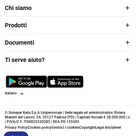
Chi siamo
Prodotti
Documenti
Ti serve aiuto?
Lingua
© Sonepar Italia S.p.A Unipersonale | Sede legale ed amministrativa: Riviera
Maestri del Lavoro, 24, 35127 Padova (PD) | Capitale Sociale € 28.000.000 i.v.
| P.IVA/C.F. IT00825330285 | REA PD 155585
Privacy Policy
Cookies policy
Gestisci i cookies
Copyright
Legal disclaimer