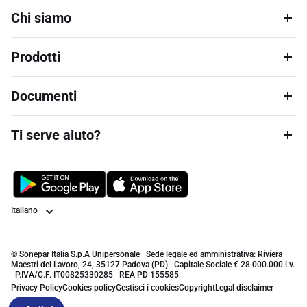
Chi siamo
Prodotti
Documenti
Ti serve aiuto?
Lingua
© Sonepar Italia S.p.A Unipersonale | Sede legale ed amministrativa: Riviera
Maestri del Lavoro, 24, 35127 Padova (PD) | Capitale Sociale € 28.000.000 i.v.
| P.IVA/C.F. IT00825330285 | REA PD 155585
Privacy Policy
Cookies policy
Gestisci i cookies
Copyright
Legal disclaimer