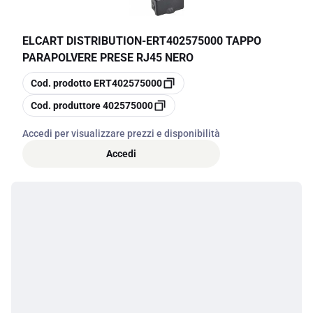
ELCART DISTRIBUTION
-
ERT402575000 TAPPO
PARAPOLVERE PRESE RJ45 NERO
copia
Cod. prodotto
ERT402575000
copia
Cod. produttore
402575000
Accedi per visualizzare prezzi e disponibilità
Accedi