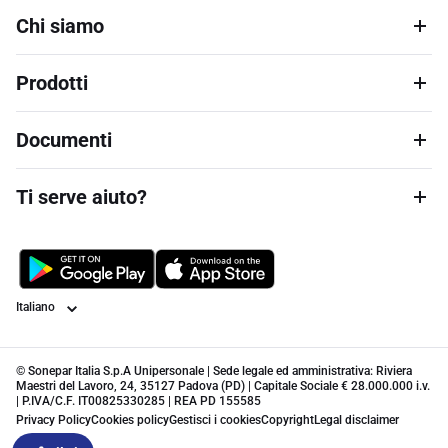
Chi siamo
Prodotti
Documenti
Ti serve aiuto?
Lingua
© Sonepar Italia S.p.A Unipersonale | Sede legale ed amministrativa: Riviera
Maestri del Lavoro, 24, 35127 Padova (PD) | Capitale Sociale € 28.000.000 i.v.
| P.IVA/C.F. IT00825330285 | REA PD 155585
Privacy Policy
Cookies policy
Gestisci i cookies
Copyright
Legal disclaimer