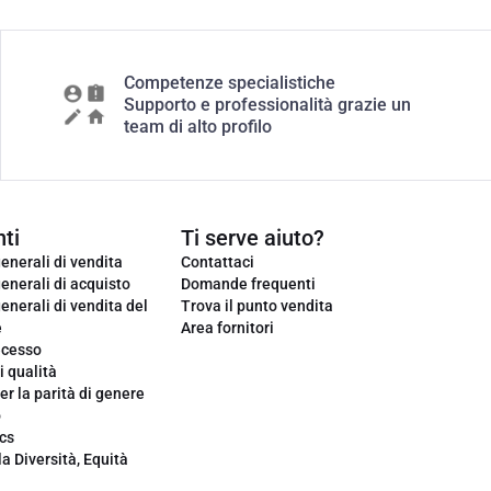
Competenze specialistiche
Supporto e professionalità grazie un
team di alto profilo
ti
Ti serve aiuto?
enerali di vendita
Contattaci
enerali di acquisto
Domande frequenti
enerali di vendita del
Trova il punto vendita
e
Area fornitori
ecesso
i qualità
er la parità di genere
o
cs
la Diversità, Equità