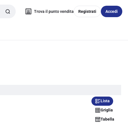
Trova il punto vendita
Registrati
Accedi
Lista
Griglia
Tabella