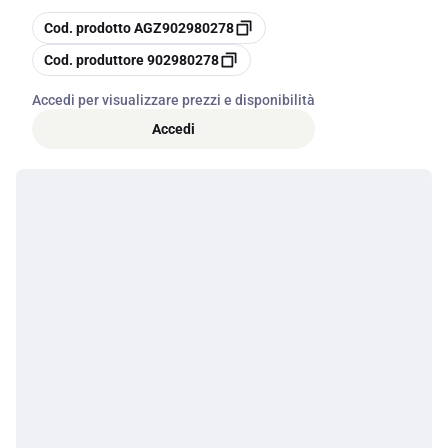
copia
Cod. prodotto
AGZ902980278
copia
Cod. produttore
902980278
Accedi per visualizzare prezzi e disponibilità
Accedi