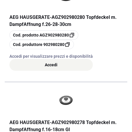
AEG HAUSGERATE
-
AGZ902980280 Topfdeckel m.
DampfAffnung f.26-28-30cm
copia
Cod. prodotto
AGZ902980280
copia
Cod. produttore
902980280
Accedi per visualizzare prezzi e disponibilità
Accedi
AEG HAUSGERATE
-
AGZ902980278 Topfdeckel m.
DampfAffnung f.16-18cm Gl