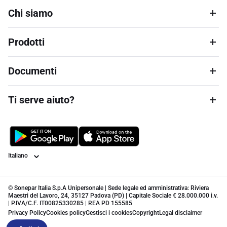
Chi siamo
Prodotti
Documenti
Ti serve aiuto?
Lingua
© Sonepar Italia S.p.A Unipersonale | Sede legale ed amministrativa: Riviera
Maestri del Lavoro, 24, 35127 Padova (PD) | Capitale Sociale € 28.000.000 i.v.
| P.IVA/C.F. IT00825330285 | REA PD 155585
Privacy Policy
Cookies policy
Gestisci i cookies
Copyright
Legal disclaimer