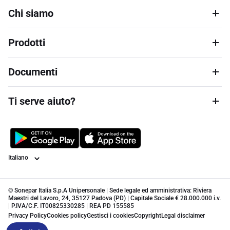
Chi siamo
Prodotti
Documenti
Ti serve aiuto?
Lingua
© Sonepar Italia S.p.A Unipersonale | Sede legale ed amministrativa: Riviera
Maestri del Lavoro, 24, 35127 Padova (PD) | Capitale Sociale € 28.000.000 i.v.
| P.IVA/C.F. IT00825330285 | REA PD 155585
Privacy Policy
Cookies policy
Gestisci i cookies
Copyright
Legal disclaimer