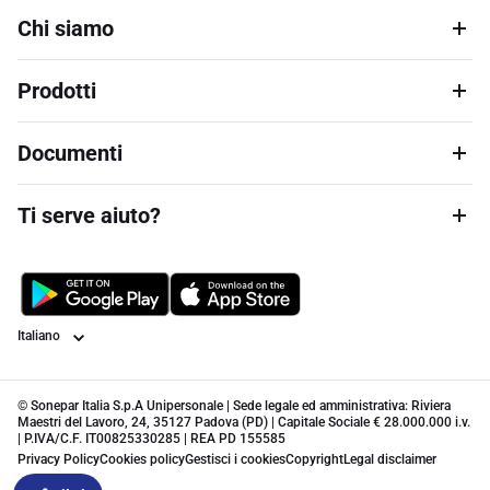
Chi siamo
Prodotti
Documenti
Ti serve aiuto?
Lingua
© Sonepar Italia S.p.A Unipersonale | Sede legale ed amministrativa: Riviera
Maestri del Lavoro, 24, 35127 Padova (PD) | Capitale Sociale € 28.000.000 i.v.
| P.IVA/C.F. IT00825330285 | REA PD 155585
Privacy Policy
Cookies policy
Gestisci i cookies
Copyright
Legal disclaimer