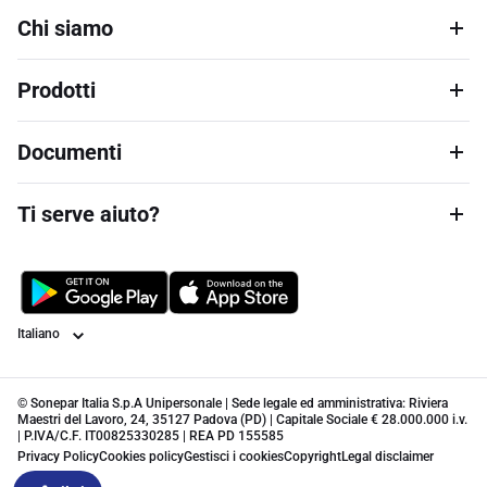
Chi siamo
Prodotti
Documenti
Ti serve aiuto?
Lingua
© Sonepar Italia S.p.A Unipersonale | Sede legale ed amministrativa: Riviera
Maestri del Lavoro, 24, 35127 Padova (PD) | Capitale Sociale € 28.000.000 i.v.
| P.IVA/C.F. IT00825330285 | REA PD 155585
Privacy Policy
Cookies policy
Gestisci i cookies
Copyright
Legal disclaimer