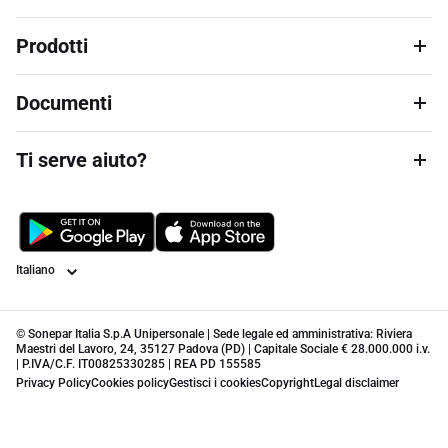
Prodotti
Documenti
Ti serve aiuto?
Lingua
© Sonepar Italia S.p.A Unipersonale | Sede legale ed amministrativa: Riviera
Maestri del Lavoro, 24, 35127 Padova (PD) | Capitale Sociale € 28.000.000 i.v.
| P.IVA/C.F. IT00825330285 | REA PD 155585
Privacy Policy
Cookies policy
Gestisci i cookies
Copyright
Legal disclaimer