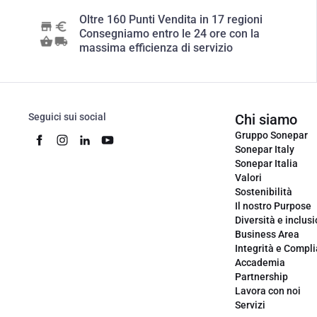
Oltre 160 Punti Vendita in 17 regioni
Consegniamo entro le 24 ore con la
massima efficienza di servizio
Seguici sui social
Chi siamo
Gruppo Sonepar
Sonepar Italy
Sonepar Italia
Valori
Sostenibilità
Il nostro Purpose
Diversità e inclus
Business Area
Integrità e Compl
Accademia
Partnership
Lavora con noi
Servizi