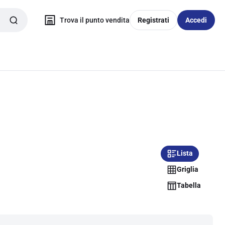
Trova il punto vendita
Registrati
Accedi
Lista
Griglia
Tabella