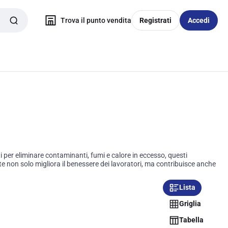
Trova il punto vendita
Registrati
Accedi
 per eliminare contaminanti, fumi e calore in eccesso, questi
nte non solo migliora il benessere dei lavoratori, ma contribuisce anche
Lista
Griglia
Tabella