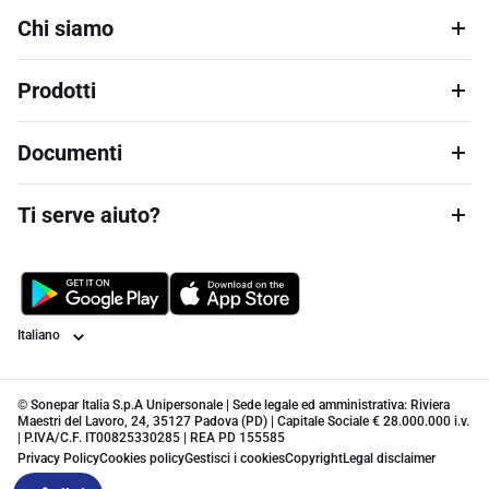
Chi siamo
Prodotti
Documenti
Ti serve aiuto?
Lingua
© Sonepar Italia S.p.A Unipersonale | Sede legale ed amministrativa: Riviera
Maestri del Lavoro, 24, 35127 Padova (PD) | Capitale Sociale € 28.000.000 i.v.
| P.IVA/C.F. IT00825330285 | REA PD 155585
Privacy Policy
Cookies policy
Gestisci i cookies
Copyright
Legal disclaimer