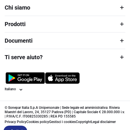
Chi siamo
Prodotti
Documenti
Ti serve aiuto?
Lingua
© Sonepar Italia S.p.A Unipersonale | Sede legale ed amministrativa: Riviera
Maestri del Lavoro, 24, 35127 Padova (PD) | Capitale Sociale € 28.000.000 i.v.
| P.IVA/C.F. IT00825330285 | REA PD 155585
Privacy Policy
Cookies policy
Gestisci i cookies
Copyright
Legal disclaimer