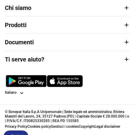
Chi siamo
Prodotti
Documenti
Ti serve aiuto?
Lingua
© Sonepar Italia S.p.A Unipersonale | Sede legale ed amministrativa: Riviera
Maestri del Lavoro, 24, 35127 Padova (PD) | Capitale Sociale € 28.000.000 i.v.
| P.IVA/C.F. IT00825330285 | REA PD 155585
Privacy Policy
Cookies policy
Gestisci i cookies
Copyright
Legal disclaimer