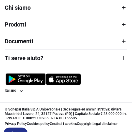
Chi siamo
Prodotti
Documenti
Ti serve aiuto?
Lingua
© Sonepar Italia S.p.A Unipersonale | Sede legale ed amministrativa: Riviera
Maestri del Lavoro, 24, 35127 Padova (PD) | Capitale Sociale € 28.000.000 i.v.
| P.IVA/C.F. IT00825330285 | REA PD 155585
Privacy Policy
Cookies policy
Gestisci i cookies
Copyright
Legal disclaimer