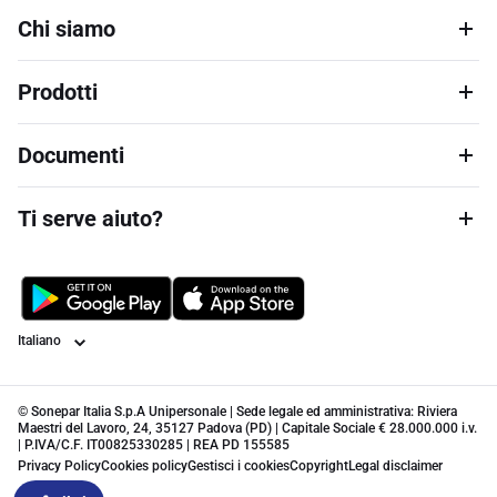
Chi siamo
Prodotti
Documenti
Ti serve aiuto?
Lingua
© Sonepar Italia S.p.A Unipersonale | Sede legale ed amministrativa: Riviera
Maestri del Lavoro, 24, 35127 Padova (PD) | Capitale Sociale € 28.000.000 i.v.
| P.IVA/C.F. IT00825330285 | REA PD 155585
Privacy Policy
Cookies policy
Gestisci i cookies
Copyright
Legal disclaimer