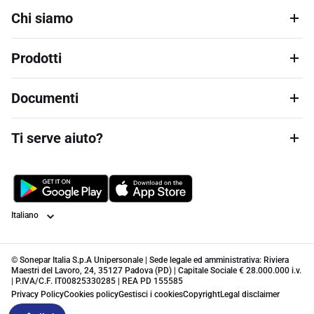
Chi siamo
Prodotti
Documenti
Ti serve aiuto?
Lingua
© Sonepar Italia S.p.A Unipersonale | Sede legale ed amministrativa: Riviera
Maestri del Lavoro, 24, 35127 Padova (PD) | Capitale Sociale € 28.000.000 i.v.
| P.IVA/C.F. IT00825330285 | REA PD 155585
Privacy Policy
Cookies policy
Gestisci i cookies
Copyright
Legal disclaimer