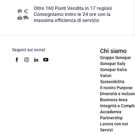
Oltre 160 Punti Vendita in 17 regioni
Consegniamo entro le 24 ore con la
massima efficienza di servizio
Seguici sui social
Chi siamo
Gruppo Sonepar
Sonepar Italy
Sonepar Italia
Valori
Sostenibilità
Il nostro Purpose
Diversità e inclus
Business Area
Integrità e Compl
Accademia
Partnership
Lavora con noi
Servizi