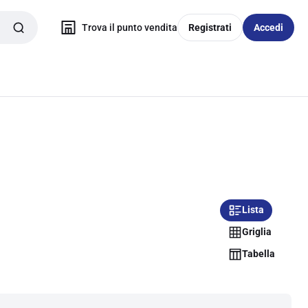
Trova il punto vendita
Registrati
Accedi
Lista
Griglia
Tabella