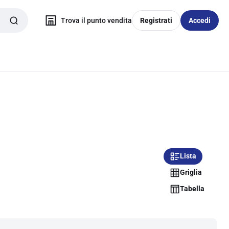
Trova il punto vendita
Registrati
Accedi
Lista
Griglia
Tabella