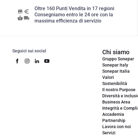
Oltre 160 Punti Vendita in 17 regioni
Consegniamo entro le 24 ore con la
massima efficienza di servizio
Seguici sui social
Chi siamo
Gruppo Sonepar
Sonepar Italy
Sonepar Italia
Valori
Sostenibilità
Il nostro Purpose
Diversità e inclus
Business Area
Integrità e Compl
Accademia
Partnership
Lavora con noi
Servizi