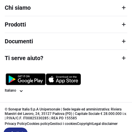
Chi siamo
Prodotti
Documenti
Ti serve aiuto?
Lingua
© Sonepar Italia S.p.A Unipersonale | Sede legale ed amministrativa: Riviera
Maestri del Lavoro, 24, 35127 Padova (PD) | Capitale Sociale € 28.000.000 i.v.
| P.IVA/C.F. IT00825330285 | REA PD 155585
Privacy Policy
Cookies policy
Gestisci i cookies
Copyright
Legal disclaimer