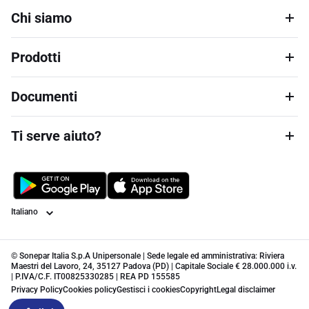
Chi siamo
Prodotti
Documenti
Ti serve aiuto?
Lingua
© Sonepar Italia S.p.A Unipersonale | Sede legale ed amministrativa: Riviera
Maestri del Lavoro, 24, 35127 Padova (PD) | Capitale Sociale € 28.000.000 i.v.
| P.IVA/C.F. IT00825330285 | REA PD 155585
Privacy Policy
Cookies policy
Gestisci i cookies
Copyright
Legal disclaimer