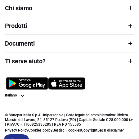
Chi siamo
Prodotti
Documenti
Ti serve aiuto?
Lingua
© Sonepar Italia S.p.A Unipersonale | Sede legale ed amministrativa: Riviera
Maestri del Lavoro, 24, 35127 Padova (PD) | Capitale Sociale € 28.000.000 i.v.
| P.IVA/C.F. IT00825330285 | REA PD 155585
Privacy Policy
Cookies policy
Gestisci i cookies
Copyright
Legal disclaimer