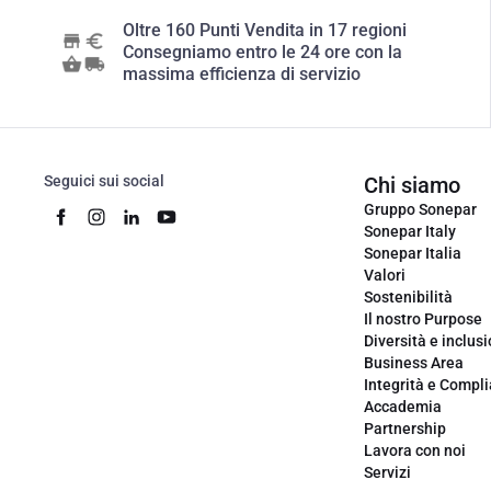
Oltre 160 Punti Vendita in 17 regioni
Consegniamo entro le 24 ore con la
massima efficienza di servizio
Seguici sui social
Chi siamo
Gruppo Sonepar
Sonepar Italy
Sonepar Italia
Valori
Sostenibilità
Il nostro Purpose
Diversità e inclus
Business Area
Integrità e Compl
Accademia
Partnership
Lavora con noi
Servizi