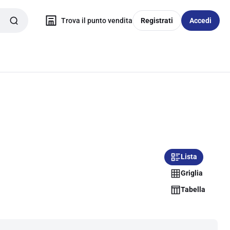
Trova il punto vendita
Registrati
Accedi
Lista
Griglia
Tabella