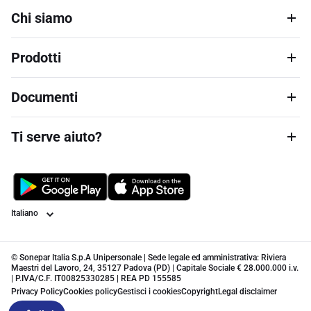
Chi siamo
Prodotti
Documenti
Ti serve aiuto?
Lingua
© Sonepar Italia S.p.A Unipersonale | Sede legale ed amministrativa: Riviera
Maestri del Lavoro, 24, 35127 Padova (PD) | Capitale Sociale € 28.000.000 i.v.
| P.IVA/C.F. IT00825330285 | REA PD 155585
Privacy Policy
Cookies policy
Gestisci i cookies
Copyright
Legal disclaimer