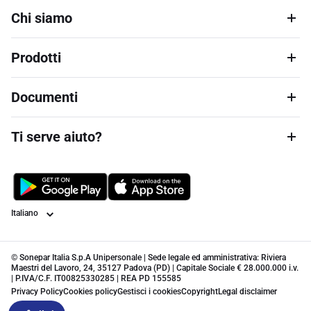
Chi siamo
Prodotti
Documenti
Ti serve aiuto?
Lingua
© Sonepar Italia S.p.A Unipersonale | Sede legale ed amministrativa: Riviera
Maestri del Lavoro, 24, 35127 Padova (PD) | Capitale Sociale € 28.000.000 i.v.
| P.IVA/C.F. IT00825330285 | REA PD 155585
Privacy Policy
Cookies policy
Gestisci i cookies
Copyright
Legal disclaimer