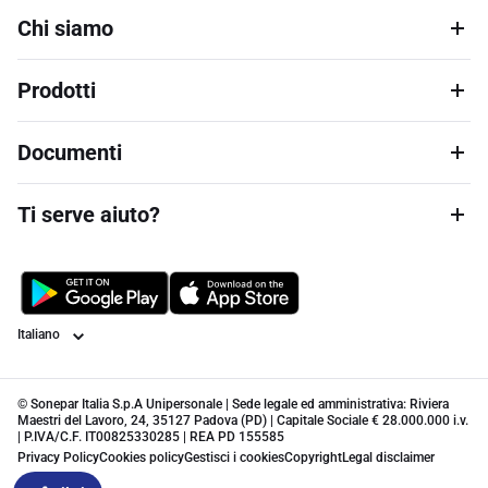
Chi siamo
Prodotti
Documenti
Ti serve aiuto?
Lingua
© Sonepar Italia S.p.A Unipersonale | Sede legale ed amministrativa: Riviera
Maestri del Lavoro, 24, 35127 Padova (PD) | Capitale Sociale € 28.000.000 i.v.
| P.IVA/C.F. IT00825330285 | REA PD 155585
Privacy Policy
Cookies policy
Gestisci i cookies
Copyright
Legal disclaimer