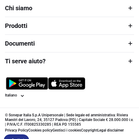
Chi siamo
Prodotti
Documenti
Ti serve aiuto?
Lingua
© Sonepar Italia S.p.A Unipersonale | Sede legale ed amministrativa: Riviera
Maestri del Lavoro, 24, 35127 Padova (PD) | Capitale Sociale € 28.000.000 i.v.
| P.IVA/C.F. IT00825330285 | REA PD 155585
Privacy Policy
Cookies policy
Gestisci i cookies
Copyright
Legal disclaimer