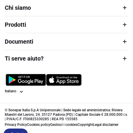
Chi siamo
Prodotti
Documenti
Ti serve aiuto?
Lingua
© Sonepar Italia S.p.A Unipersonale | Sede legale ed amministrativa: Riviera
Maestri del Lavoro, 24, 35127 Padova (PD) | Capitale Sociale € 28.000.000 i.v.
| P.IVA/C.F. IT00825330285 | REA PD 155585
Privacy Policy
Cookies policy
Gestisci i cookies
Copyright
Legal disclaimer